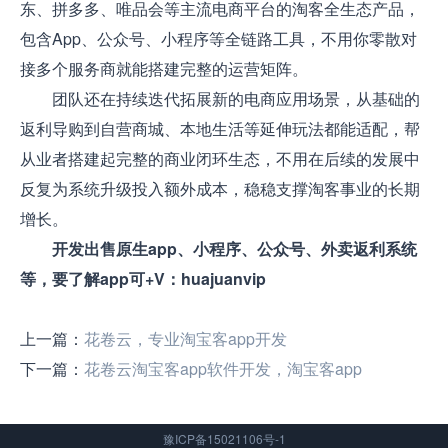
东、拼多多、唯品会等主流电商平台的淘客全生态产品，
包含App、公众号、小程序等全链路工具，不用你零散对
接多个服务商就能搭建完整的运营矩阵。
团队还在持续迭代拓展新的电商应用场景，从基础的
返利导购到自营商城、本地生活等延伸玩法都能适配，帮
从业者搭建起完整的商业闭环生态，不用在后续的发展中
反复为系统升级投入额外成本，稳稳支撑淘客事业的长期
增长。
开发出售原生app、小程序、公众号、外卖返利系统
等，要了解app可+V：huajuanvip
上一篇：
花卷云，专业淘宝客app开发
下一篇：
花卷云淘宝客app软件开发，淘宝客app
豫ICP备15021106号-1