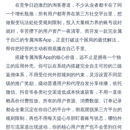
在竞争日趋激烈的淘客赛道，不少从业者都卡在了同
一个增长瓶颈：所有用户都寄养在第三方社交平台里，想
做裂变玩法处处受规则限制，投入大量精力养的账号说封
就封，辛苦攒下的用户资产一夜清零。而开发一款完全属
于自己的专属淘客App，正是打破这个困局的最优解法，
帮你把经营的主动权彻底攥在自己手里。
搭建专属淘客App的核心价值，远不止是拥有一个独
立的应用外壳。你可以在系统内搭建完全自主可控的三级
返佣体系，不用受任何外部规则的约束，灵活设置不同层
级的推广奖励，撬动普通用户和代理自发分享传播，依托
微信、抖音等各类社交渠道低成本快速获客，不用一直依
赖高价付费投放。所有的用户资源、消费数据、订单记录
都会全量沉淀在你自己的平台中，彻底摆脱第三方平台的
规则限制，再也不用每天提心吊胆盯着账号状态，哪怕外
部引流渠道出现波动，你的核心用户资产也不会受到任何