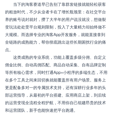
当下的淘客赛道早已告别了靠群发链接就能轻松获客
的粗放时代，不少从业者卡在了增长瓶颈里：在社交平台
养的账号说封就封，攒了大半年的用户说没就没，想做裂
变玩法处处受平台规则限制，投入了大量精力却始终做不
大规模。而选择专业的淘客App开发服务，就能直接拿到
全链路的成熟能力，帮你彻底跳出这些长期困扰行业的痛
点。
这类成熟的专业系统，功能上覆盖多级分佣、自定义
佣金比例、自动高佣匹配、商品自动采集、自有品牌定制
等所有核心需求，同时打通App+小程序的多端生态，不用
在多个工具之间来回切换就能覆盖所有用户场景。服务上
更是配备多对一的专属技术支持，还有深耕行业多年的头
部运营指导，从最初的平台搭建、应用商店上架，到后续
的运营变现全流程全程护航，不用你自己组建昂贵的技术
和运营团队，新手也能快速把平台跑通。