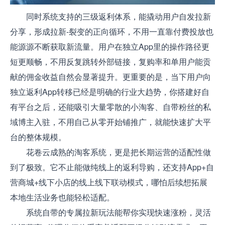
同时系统支持的三级返利体系，能撬动用户自发拉新
分享，形成拉新-裂变的正向循环，不用一直靠付费投放也
能源源不断获取新流量。用户在独立App里的操作路径更
短更顺畅，不用反复跳转外部链接，复购率和单用户能贡
献的佣金收益自然会显著提升。更重要的是，当下用户向
独立返利App转移已经是明确的行业大趋势，你搭建好自
有平台之后，还能吸引大量零散的小淘客、自带粉丝的私
域博主入驻，不用自己从零开始铺推广，就能快速扩大平
台的整体规模。
花卷云成熟的淘客系统，更是把长期运营的适配性做
到了极致。它不止能做纯线上的返利导购，还支持App+自
营商城+线下小店的线上线下联动模式，哪怕后续想拓展
本地生活业务也能轻松适配。
系统自带的专属拉新玩法能帮你实现快速涨粉，灵活