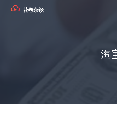
花卷杂谈
淘