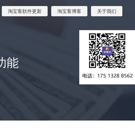
淘宝客软件更新
淘宝客博客
关于我们
功能