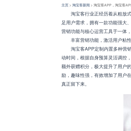
主页
>
淘宝客新闻
> 淘宝客APP，淘宝客A
淘宝客行业正经历着从粗放式运
足用户需求，拥有一款功能强大、
营销功能与核心运营工具于一体
丰富营销功能，激活用户粘
淘宝客APP定制内置多种营销玩
动时间，根据自身预算灵活调控
额外获赠积分，极大提升了用户
励，趣味性强，有效增加了用户在
真正留下来。