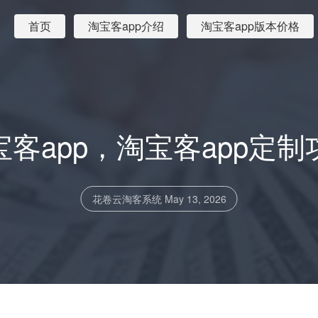
首页
淘宝客app介绍
淘宝客app版本价格
宝客app，淘宝客app定制
花卷云淘客系统
May 13, 2026