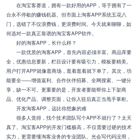
在淘宝客赛道，拥有一款好用的APP，等于拥有了一
台永不停歇的赚钱机器。但市面上淘客APP系统五花八
门，选错了不仅浪费钱，更浪费时间。今天就来聊聊，如
何选对一款真正靠谱的淘宝客APP软件。
好的淘客APP，长什么样？
一款优质的淘客APP，首先内容必须丰富。商品库要
全，优惠信息要新，栏目设计要有吸引力，模板要精美。
用户打开APP就像逛商场，逛着逛着就下单了。其次，功
能要全——增值返利、合作伙伴招募、全网搜索、一键分
享，缺一不可。更重要的是，开发者要能帮你上下架商
品、优化产品、调整页面，让你入驻后真正当甩手掌柜。
开发淘客APP，远比你想象的难
很多人觉得，找个技术团队写个APP不就行了？太天
真了。淘宝客APP的开发门槛极高，不仅需要过硬的技术
实力，更需要懂淘客业务的专业团队。光会写代码没用，