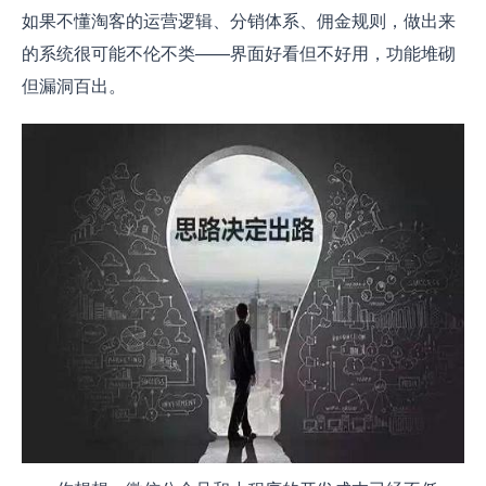
如果不懂淘客的运营逻辑、分销体系、佣金规则，做出来
的系统很可能不伦不类——界面好看但不好用，功能堆砌
但漏洞百出。