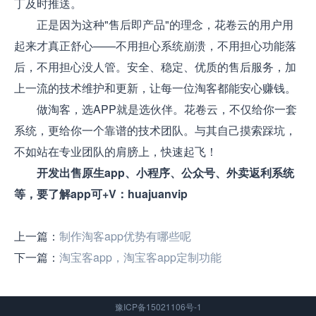
丁及时推送。
正是因为这种"售后即产品"的理念，花卷云的用户用
起来才真正舒心——不用担心系统崩溃，不用担心功能落
后，不用担心没人管。安全、稳定、优质的售后服务，加
上一流的技术维护和更新，让每一位淘客都能安心赚钱。
做淘客，选APP就是选伙伴。花卷云，不仅给你一套
系统，更给你一个靠谱的技术团队。与其自己摸索踩坑，
不如站在专业团队的肩膀上，快速起飞！
开发出售原生app、小程序、公众号、外卖返利系统
等，要了解app可+V：huajuanvip
上一篇：
制作淘客app优势有哪些呢
下一篇：
淘宝客app，淘宝客app定制功能
豫ICP备15021106号-1