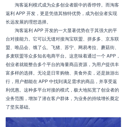
淘客返利模式成为众多创业者眼中的香饽饽。而淘客
返利 APP 开发，更是凭借其独特优势，成为创业者实现
长远发展的理想选择。
淘客返利 APP 开发的一大显著优势在于其强大的平
台对接能力。它可以无缝对接淘宝联盟、拼多多、京东联
盟、唯品会、饿了么、飞猪、苏宁、网易考拉、蘑菇街、
多麦联盟等众多知名电商平台。这意味着通过一个 APP，
创业者就能整合多个平台的海量商品资源，为用户提供丰
富多样的选择。无论是日常购物、美食外卖，还是旅游出
行，用户都能在 APP 中找到满足需求的商品，并享受返
利优惠。这种多平台对接的模式，极大地拓宽了创业者的
业务范围，增加了潜在客户群体，为业务的持续增长奠定
了坚实基础。