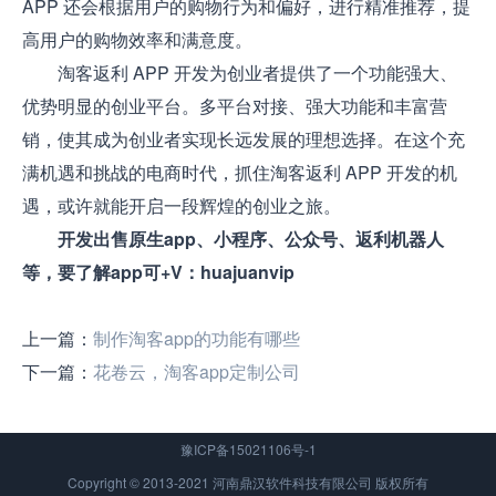
APP 还会根据用户的购物行为和偏好，进行精准推荐，提
高用户的购物效率和满意度。
淘客返利 APP 开发为创业者提供了一个功能强大、
优势明显的创业平台。多平台对接、强大功能和丰富营
销，使其成为创业者实现长远发展的理想选择。在这个充
满机遇和挑战的电商时代，抓住淘客返利 APP 开发的机
遇，或许就能开启一段辉煌的创业之旅。
开发出售原生app、小程序、公众号、返利机器人
等，要了解app可+V：huajuanvip
上一篇：
制作淘客app的功能有哪些
下一篇：
花卷云，淘客app定制公司
豫ICP备15021106号-1
Copyright © 2013-2021 河南鼎汉软件科技有限公司 版权所有