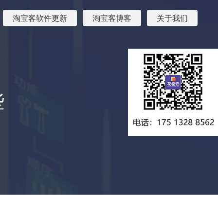
淘宝客软件更新
淘宝客博客
关于我们
些