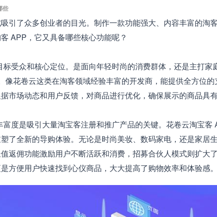
哪些
引了众多创业者的目光。制作一款功能强大、内容丰富的淘客 
客 APP，它又具备哪些核心功能呢？
目标受众和核心定位。是面向年轻时尚的消费群体，还是主打家
重要。像花卷云这类在淘客领域经验丰富的开发商，能提供全方位
根据市场动态和用户反馈，对商品进行优化，确保展示的商品具
富度是吸引大量淘宝客注册和推广产品的关键。花卷云淘宝客 A
塑了全新的导购体验。无论是时尚美妆、数码家电，还是家居生活
长值返佣功能激励用户不断活跃和消费，招募合伙人模式则扩大
更是方便用户快速找到心仪商品，大大提高了购物效率和体验感