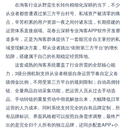
在淘客行业从野蛮生长转向精细化深耕的当下，不少
从业者都曾遭遇过第三方平台封号、私域资产被清零的痛
点，辛苦积累的用户资源一夜之间付诸东流，长期搭建的
运营体系直接崩塌。花卷云深耕专业淘客APP软件开发赛
道多年，正是为淘客群体提供了一套能完全自主掌控的私
域变现解决方案，帮从业者跳出“依附第三方平台”的增长
陷阱，搭建属于自己的长期稳定经营阵地。
这套成熟的淘客系统覆盖了行业所需的全部核心能
力，3级分佣机制支持从业者根据自身运营节奏自定义各
级佣金比例，不用受第三方平台的规则限制；自动高佣转
链、全量商品自动采集功能，把运营人员从过去手动选
品、手动转链的重复劳动中彻底解放出来，大幅降低日常
运营的人力成本。同时系统支持完全的自有品牌定制，所
有品牌标识、界面风格都可以按照自身需求调整，最终产
出的是完全归个人所有的独立品牌，还同步配套APP+小