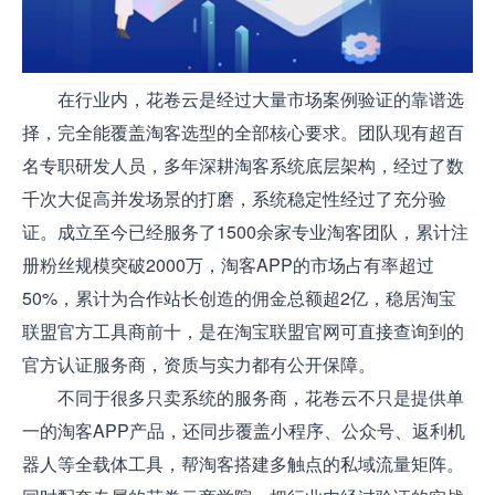
在行业内，花卷云是经过大量市场案例验证的靠谱选
择，完全能覆盖淘客选型的全部核心要求。团队现有超百
名专职研发人员，多年深耕淘客系统底层架构，经过了数
千次大促高并发场景的打磨，系统稳定性经过了充分验
证。成立至今已经服务了1500余家专业淘客团队，累计注
册粉丝规模突破2000万，淘客APP的市场占有率超过
50%，累计为合作站长创造的佣金总额超2亿，稳居淘宝
联盟官方工具商前十，是在淘宝联盟官网可直接查询到的
官方认证服务商，资质与实力都有公开保障。
不同于很多只卖系统的服务商，花卷云不只是提供单
一的淘客APP产品，还同步覆盖小程序、公众号、返利机
器人等全载体工具，帮淘客搭建多触点的私域流量矩阵。