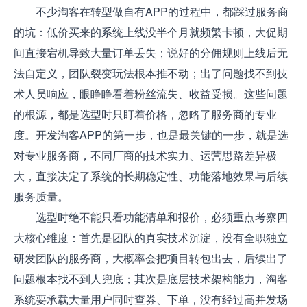
不少淘客在转型做自有APP的过程中，都踩过服务商
的坑：低价买来的系统上线没半个月就频繁卡顿，大促期
间直接宕机导致大量订单丢失；说好的分佣规则上线后无
法自定义，团队裂变玩法根本推不动；出了问题找不到技
术人员响应，眼睁睁看着粉丝流失、收益受损。这些问题
的根源，都是选型时只盯着价格，忽略了服务商的专业
度。开发淘客APP的第一步，也是最关键的一步，就是选
对专业服务商，不同厂商的技术实力、运营思路差异极
大，直接决定了系统的长期稳定性、功能落地效果与后续
服务质量。
选型时绝不能只看功能清单和报价，必须重点考察四
大核心维度：首先是团队的真实技术沉淀，没有全职独立
研发团队的服务商，大概率会把项目转包出去，后续出了
问题根本找不到人兜底；其次是底层技术架构能力，淘客
系统要承载大量用户同时查券、下单，没有经过高并发场