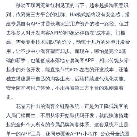
移动互联网流量红利见顶的当下，越来越多淘客意识
到，依附第三方平台的社群、H5模式始终没有安全感，搭
建专属自有APP才是长期沉淀用户资产的唯一路径。但过
去很多人对开发淘客APP的印象还停留在“成本高、门槛
高、需要专业技术团队”的阶段，动辄十几万的外包开发费
用，让不少中小淘客望而却步。而现在，哪怕是完全0基
础的新手，也能低成本落地专属淘客APP，相比传统从零
起步的外包开发，能直接节约90%左右的开发成本，还能
独立搭建属于自己的淘客生态，后续持续迭代优化功能、
安全防护与用户体验，不用再被第三方平台的规则牵着
走。
花卷云推出的淘客全链路系统，正是为了降低淘客的
入局门槛而生，不用从零开始敲代码开发，就能快速搭建
起完全归个人所有的专属品牌淘客体系。这套系统不止是
单一的APP工具，还同步覆盖APP+小程序+公众号全流量