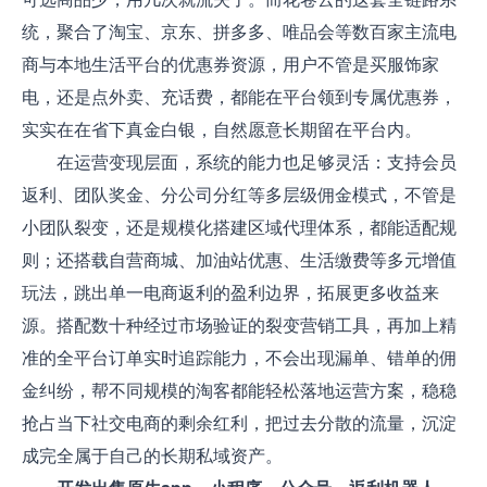
统，聚合了淘宝、京东、拼多多、唯品会等数百家主流电
商与本地生活平台的优惠券资源，用户不管是买服饰家
电，还是点外卖、充话费，都能在平台领到专属优惠券，
实实在在省下真金白银，自然愿意长期留在平台内。
在运营变现层面，系统的能力也足够灵活：支持会员
返利、团队奖金、分公司分红等多层级佣金模式，不管是
小团队裂变，还是规模化搭建区域代理体系，都能适配规
则；还搭载自营商城、加油站优惠、生活缴费等多元增值
玩法，跳出单一电商返利的盈利边界，拓展更多收益来
源。搭配数十种经过市场验证的裂变营销工具，再加上精
准的全平台订单实时追踪能力，不会出现漏单、错单的佣
金纠纷，帮不同规模的淘客都能轻松落地运营方案，稳稳
抢占当下社交电商的剩余红利，把过去分散的流量，沉淀
成完全属于自己的长期私域资产。