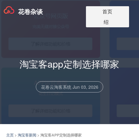
花卷杂谈
淘宝客app版本
淘宝客软件更
淘宝客app介
淘宝客博客
关于我们
首页
价格
新
绍
淘宝客app定制选择哪家
花卷云淘客系统
Jun 03, 2026
主页
>
淘宝客新闻
> 淘宝客APP定制选择哪家