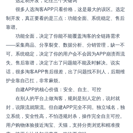
选定制开发，记住三个关键词
很多人选淘客APP只看价格，这是最大的误区。选定
制开发，真正要看的是三点：功能全面、系统稳定、售后
靠谱。
功能全面，决定了你能不能覆盖淘客的全链路需求
——采集商品、分享裂变、数据分析、分销管理，缺一不
可。系统稳定，决定了你的用户会不会因为APP崩溃而流
失。售后靠谱，决定了出了问题能不能及时解决。说实
话，很多淘客APP售后很差，出了问题找不到人，后期维
护全靠自己扛，非常麻烦。
自建APP的核心价值：安全、自主、可控
在别人的平台上做淘客，规则是别人定的，说封就
封，说限流就限流。但自建APP完全不同。独立域名，独
立系统，安全性高，不怕违规封杀，操作完全自主可控。
用户购物体验接近淘宝、天猫，支持分类浏览和精准搜