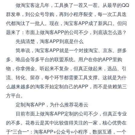
做淘宝客这几年，工具换了一茬又一茬。从最早的QQ
群发单，到公众号导购，再到小程序裂变，每一次工具迭
代都淘汰了一批人。现在，淘宝客APP成了新风口。但问
题来了：市面上做淘客APP的公司不少，到底该怎么选？
先搞清楚，淘客APP到底是什么
简单说，淘宝客APP就是一个对接淘宝、京东、拼多
多、唯品会等多平台的联盟系统。用户在你的APP里购
物，你拿佣金。听起来不复杂，但真正做起来，选品、引
流、转化、留存，每个环节都需要工具支撑。这就是为什
么越来越多的淘客开始定制自己的APP，而不是依赖第三
方平台。
定制淘客APP，为什么推荐花卷云
目前市面上做淘客APP定制的公司不少，但真正专业
的不多。花卷云是其中比较值得关注的一家，核心优势在
于"三合一"：淘客APP+公众号+小程序，数据互通，一个