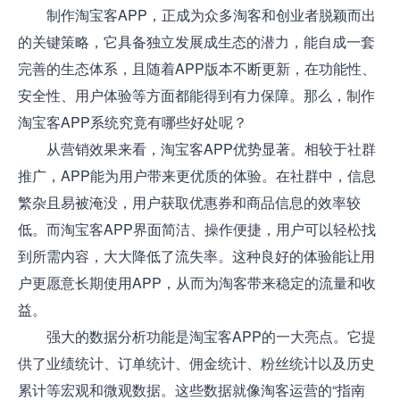
制作淘宝客APP，正成为众多淘客和创业者脱颖而出
的关键策略，它具备独立发展成生态的潜力，能自成一套
完善的生态体系，且随着APP版本不断更新，在功能性、
安全性、用户体验等方面都能得到有力保障。那么，制作
淘宝客APP系统究竟有哪些好处呢？
从营销效果来看，淘宝客APP优势显著。相较于社群
推广，APP能为用户带来更优质的体验。在社群中，信息
繁杂且易被淹没，用户获取优惠券和商品信息的效率较
低。而淘宝客APP界面简洁、操作便捷，用户可以轻松找
到所需内容，大大降低了流失率。这种良好的体验能让用
户更愿意长期使用APP，从而为淘客带来稳定的流量和收
益。
强大的数据分析功能是淘宝客APP的一大亮点。它提
供了业绩统计、订单统计、佣金统计、粉丝统计以及历史
累计等宏观和微观数据。这些数据就像淘客运营的“指南