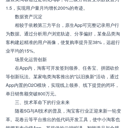
1.5，实现用户量月均增长200%的奇迹。
数据资产沉淀
相较于依赖第三方平台，原生App可完整记录用户行
为数据。通过分析用户浏览轨迹、分享偏好，某食品类淘
客构建起精准的用户画像，使复购率提升至38%，远超行
业平均的15%。
场景化运营创新
在App内，淘客可开发签到领券、任务宝、拼团砍价
等创新玩法。某家电类淘客推出的"以旧换新"活动，通过
App内置的O2O模块，实现线上领券、线下提货的闭环，
单日销售额突破800万元。
三、技术革命下的行业未来
随着5G与AI技术的普及，淘宝客行业正迎来新一轮变
革。花卷云等平台推出的低代码开发工具，使中小淘客也
能拥有专业级App。其提供的云端编译、智能选品与合规