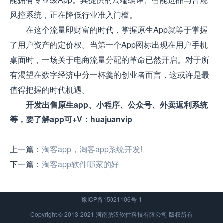
风控系统，正在降低行业准入门槛。
在这个流量即财富的时代，掌握原生App就等于掌握
了用户资产的定价权。当第一个App图标出现在用户手机
桌面时，一场关于电商流量分配的革命已然开启。对于所
有渴望在数字经济中分一杯羹的创业者而言，这或许是最
值得把握的时代机遇。
开发出售原生app、小程序、公众号、外卖返利系统
等，要了解app可+V：huajuanvip
上一篇：
淘客app，淘客app系统开发!
下一篇：
淘客app软件哪家的好
豫ICP备15021106号-1
Copyright © 2013-2021 河南鼎汉软件科技有限公司 版权所有