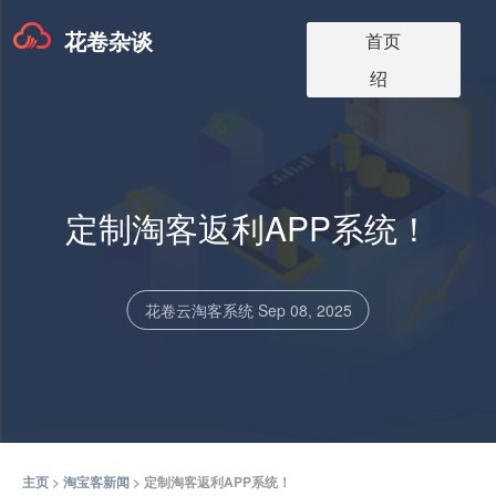
花卷杂谈
淘宝客app版本
淘宝客软件更
淘宝客app介
淘宝客博客
关于我们
首页
价格
新
绍
定制淘客返利APP系统！
花卷云淘客系统
Sep 08, 2025
主页
>
淘宝客新闻
> 定制淘客返利APP系统！