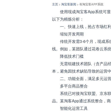
主页
>
淘宝客新闻
> 有淘宝客APP系统
使用现成淘宝客App系统可显
以下为精炼分析：
一、快速上线，抢占市场红
缩短开发周期
传统开发需3-6个月，现成系统
线。例如，某团队通过花卷云系统5
降低技术门槛
无需组建技术团队（含产品经理
本，避免因技术缺陷导致的运营
二、功能全面，满足多元运营
多平台商品整合
系统已对接淘宝联盟、京东联盟
品。某淘客App通过系统整合，商
智能化运营工具