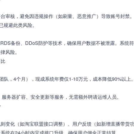
审核，避免因违规操作（如刷量、恶意推广）导致账号封禁。
统已规避此类风险。
DS备份、DDoS防护等技术，确保用户数据不被泄露。系统
法律风险。
比
队，4个月），现成系统年费仅1-10万元，成本降低90%以上
、服务器扩容、安全更新等服务，无需额外聘请运维人员。
势
变化（如淘宝联盟接口调整）、用户反馈（如新增直播带货功能
系统在24小时内完成接口升级，确保用户佣金正常结算。