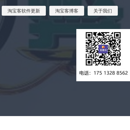
淘宝客软件更新
淘宝客博客
关于我们