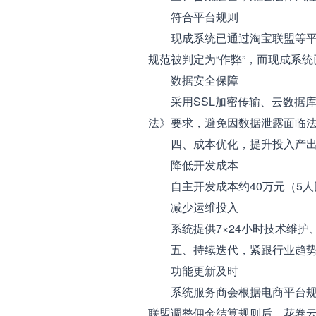
符合平台规则
现成系统已通过淘宝联盟等平台
规范被判定为“作弊”，而现成系
数据安全保障
采用SSL加密传输、云数据库R
法》要求，避免因数据泄露面临
四、成本优化，提升投入产出
降低开发成本
自主开发成本约40万元（5人团
减少运维投入
系统提供7×24小时技术维护
五、持续迭代，紧跟行业趋
功能更新及时
系统服务商会根据电商平台规则
联盟调整佣金结算规则后，花卷云