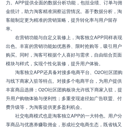
力。APP提供全面的数据分析功能，包括业绩、订单与佣
金统计，助力淘客精准洞察运营情况。基于数据分析，淘
客能制定更为精准的营销策略，提升转化率与用户留存
率。
在营销功能与自定义装修上，淘客独立APP同样表现
出色。丰富的营销功能如优惠券、限时抢购等，吸引用户
购买。同时，淘客可根据个人喜好与需求，自由组合页面
模块与样式，实现个性化装修，提升用户体验。
淘客独立APP还具备对接多电商平台、O2O社区团购
与线下商家入驻等特点。对接多个电商平台，为用户提供
丰富商品选择；O2O社区团购板块允许线下商家入驻，提
升用户购物体验与便利性；多重变现途径如广告联盟、付
费升级等，为淘客提供更多盈利机会。
社交电商模式也是淘客独立APP的一大特色。用户分
享商品与优惠券赚取佣金，形成社交电商生态，既省钱又