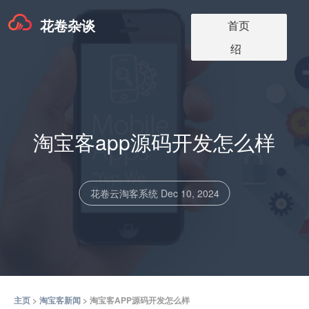
花卷杂谈
淘宝客app版本
淘宝客软件更
淘宝客app介
淘宝客博客
关于我们
首页
价格
新
绍
淘宝客app源码开发怎么样
花卷云淘客系统
Dec 10, 2024
主页
>
淘宝客新闻
> 淘宝客APP源码开发怎么样