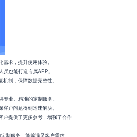
化需求，提升使用体验。
员也能打造专属APP。
复机制，保障数据完整性。
供专业、精准的定制服务。
保客户问题得到迅速解决。
客户提供了更多参考，增强了合作
定制服务，能够满足客户需求，