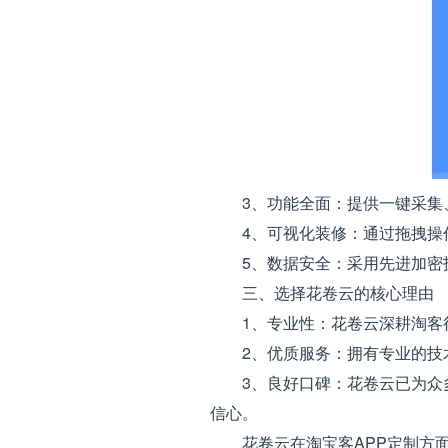
3、功能全面：提供一键采集、
4、可视化装修：通过拖拽操作
5、数据安全：采用先进加密技
三、选择花卷云的核心理由
1、专业性：花卷云深耕淘客行
2、优质服务：拥有专业的技术
3、良好口碑：花卷云已为众多
信心。
花卷云在淘宝客APP定制方面