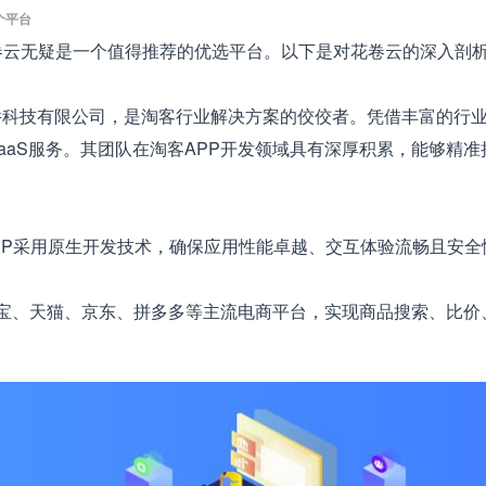
个平台
云无疑是一个值得推荐的优选平台。以下是对花卷云的深入剖析
技有限公司，是淘客行业解决方案的佼佼者。凭借丰富的行业
aaS服务。其团队在淘客APP开发领域具有深厚积累，能够精
P采用原生开发技术，确保应用性能卓越、交互体验流畅且安全
、天猫、京东、拼多多等主流电商平台，实现商品搜索、比价