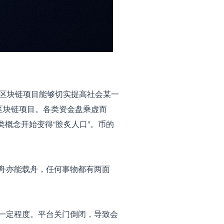
有区块链项目能够切实提高社会某一
的区块链项目。各类资金盘乘虚而
类概念开始变得“脍炙人口”。币的
覆舟亦能载舟，任何事物都有两面
到一定程度。平台关门倒闭，导致会