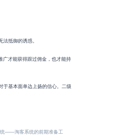
无法抵御的诱惑。
推广才能获得跟过佣金，也才能持
对于基本面单边上扬的信心。二级
系统——淘客系统的前期准备工