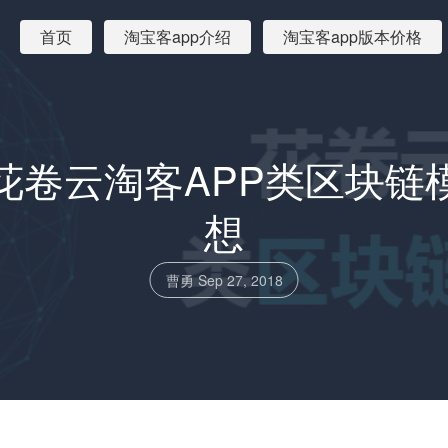
首页
淘宝客app介绍
淘宝客app版本价格
花卷云淘客APP类区块链
想
曹勇
Sep 27, 2018